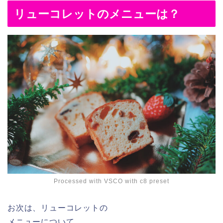
リューコレットのメニューは？
Processed with VSCO with c8 preset
お次は、リューコレットの
メニューについて