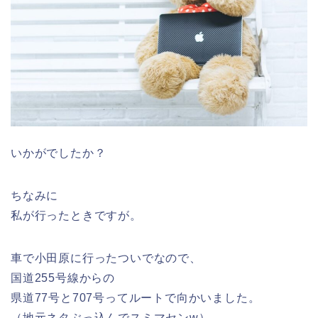
いかがでしたか？
ちなみに
私が行ったときですが。
車で小田原に行ったついでなので、
国道255号線からの
県道77号と707号ってルートで向かいました。
（地元ネタぶっ込んでスミマセンw）