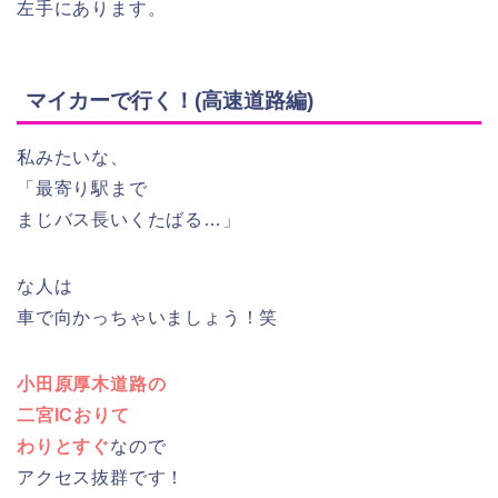
左手にあります。
マイカーで行く！(高速道路編)
私みたいな、
「最寄り駅まで
まじバス長いくたばる…」
な人は
車で向かっちゃいましょう！笑
小田原厚木道路の
二宮ICおりて
わりとすぐ
なので
アクセス抜群です！