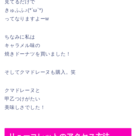
見てるだけで
きゅふふ♪(*´ω`*)
ってなりますよーw
ちなみに私は
キャラメル味の
焼きドーナツを買いました！
そしてクマドレーヌも購入。笑
クマドレーヌと
甲乙つけがたい
美味しさでした！