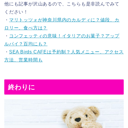
他にも記事が沢山あるので、こちらも是非読んでみて
ください！
・
マリトッツォが神奈川県内のカルディに？値段、カ
ロリー、食べ方は？
・
コンフェッティの意味！イタリアのお菓子？アップ
ルパイ？百均にも？
・
SEA Birds CAFEは予約制？人気メニュー、アクセス
方法、営業時間も
終わりに