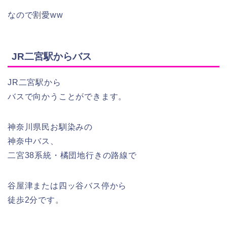
なので割愛ww
JR二宮駅からバス
JR二宮駅から
バスで向かうことができます。
神奈川県民お馴染みの
神奈中バス、
二宮38系統・橘団地行きの路線で
谷屋津または四ッ谷バス停から
徒歩2分です。