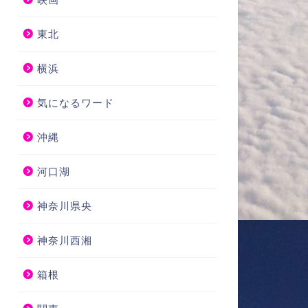
東北
横浜
気になるワード
沖縄
河口湖
神奈川県央
神奈川西湘
箱根