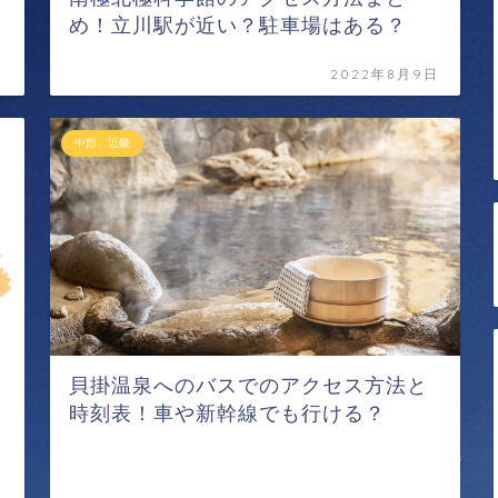
め！立川駅が近い？駐車場はある？
日
2022年8月9日
中部、近畿
貝掛温泉へのバスでのアクセス方法と
時刻表！車や新幹線でも行ける？