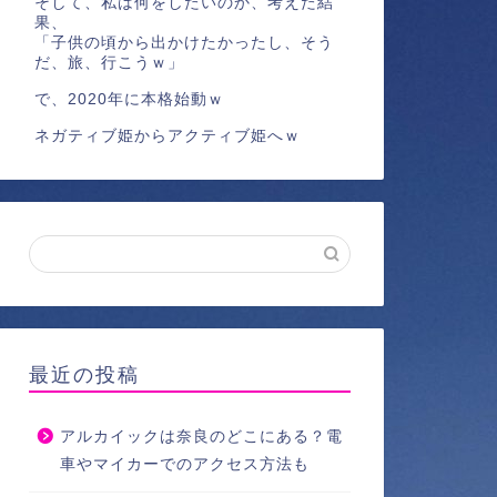
そして、私は何をしたいのか、考えた結
果、
「子供の頃から出かけたかったし、そう
だ、旅、行こうｗ」
で、2020年に本格始動ｗ
ネガティブ姫からアクティブ姫へｗ
最近の投稿
アルカイックは奈良のどこにある？電
車やマイカーでのアクセス方法も