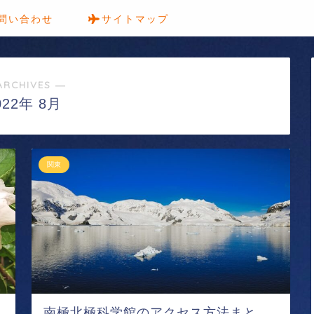
問い合わせ
サイトマップ
ARCHIVES ―
022年 8月
関東
南極北極科学館のアクセス方法まと