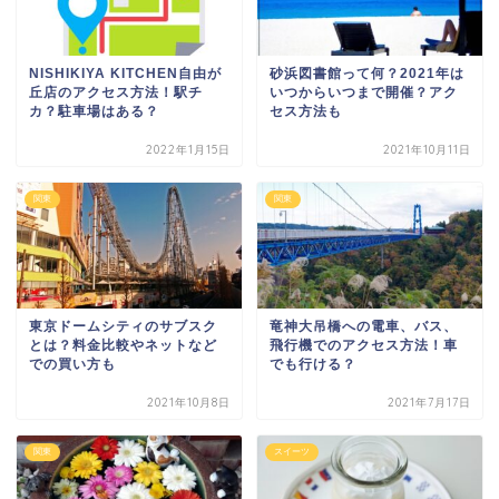
NISHIKIYA KITCHEN自由が
砂浜図書館って何？2021年は
丘店のアクセス方法！駅チ
いつからいつまで開催？アク
カ？駐車場はある？
セス方法も
2022年1月15日
2021年10月11日
関東
関東
東京ドームシティのサブスク
竜神大吊橋への電車、バス、
とは？料金比較やネットなど
飛行機でのアクセス方法！車
での買い方も
でも行ける？
2021年10月8日
2021年7月17日
関東
スイーツ