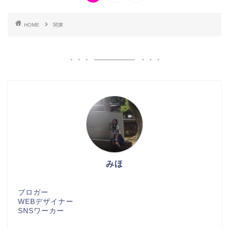
HOME
関東
みほ
ブロガー
WEBデザイナー
SNSワーカー