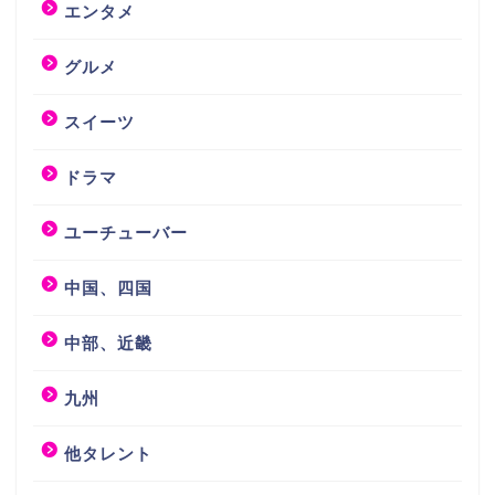
エンタメ
グルメ
スイーツ
ドラマ
ユーチューバー
中国、四国
中部、近畿
九州
他タレント