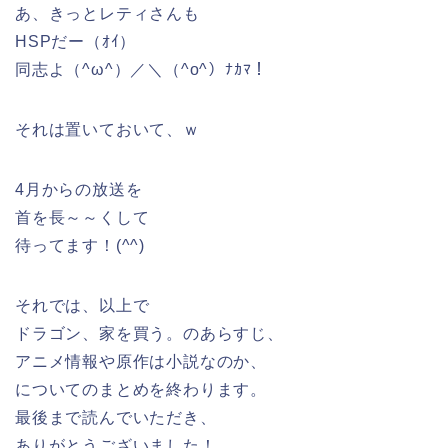
あ、きっとレティさんも
HSPだー（ｵｲ）
同志よ（^ω^）／＼（^o^）ﾅｶﾏ！
それは置いておいて、ｗ
4月からの放送を
首を長～～くして
待ってます！(^^)
それでは、以上で
ドラゴン、家を買う。のあらすじ、
アニメ情報や原作は小説なのか、
についてのまとめを終わります。
最後まで読んでいただき、
ありがとうございました！