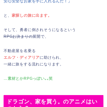
安心安全なお家を手に入れるんだ！」
と、
家探しの旅に出ます。
そして、勇者に倒されそうになるという
RPGお決まりの
展開で、
不動産屋を名乗る
エルフ・ディアリア
に助けられ、
一緒に旅をする流れになります。
…素材とかRPGっぽい｡｡笑
ドラゴン、家を買う。のアニメはい