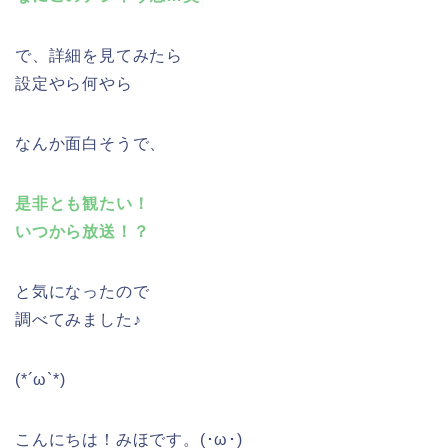
で、詳細を見てみたら
設定やら何やら
なんか面白そうで、
是非とも観たい！
いつから放送！？
と気になったので
調べてみました♪
(*´ω`*)
こんにちは！みほです。(･ω･)