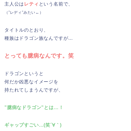
主人公は
レティ
という名前で、
（”レディ”みたい←）
タイトルのとおり、
種族はドラゴン族なんですが…
とっても臆病なんです。笑
ドラゴンというと
何だか凶悪なイメージを
持たれてしまうんですが、
”臆病なドラゴン”とは…！
ギャップすごい…(笑´∀｀)