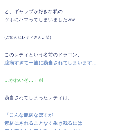
と、ギャップが好きな私の
ツボにハマってしまいましたww
(ごめんねレティさん…笑)
このレティという名前のドラゴン、
臆病すぎて一族に勘当されてしまいます…
…かわいそ…←ｵｲ
勘当されてしまったレティは、
「こんな臆病なぼくが
素材にされることなく生き残るには