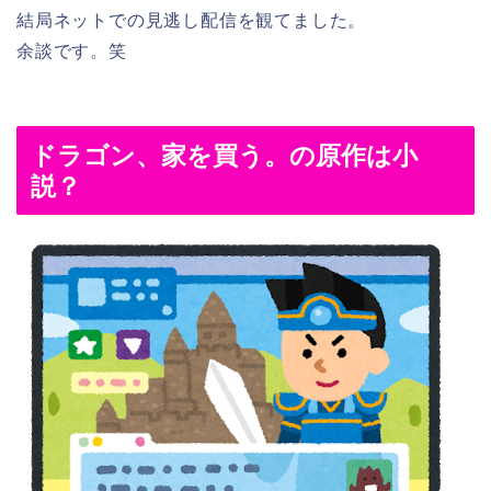
結局ネットでの見逃し配信を観てました。
余談です。笑
ドラゴン、家を買う。の原作は小
説？