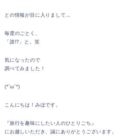
との情報が目に入りまして…
毎度のごとく、
「誰!?」と、笑
気になったので
調べてみました！
(*´ω`*)
こんにちは！みほです。
『旅行を趣味にしたい人のひとりごち』
にお越しいただき、誠にありがとうございます。