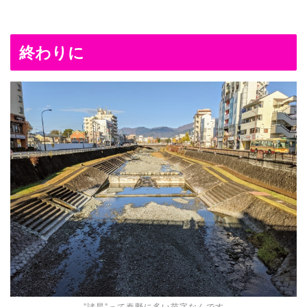
終わりに
”諸星”って秦野に多い苗字なんです