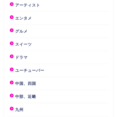
アーティスト
エンタメ
グルメ
スイーツ
ドラマ
ユーチューバー
中国、四国
中部、近畿
九州