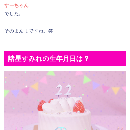
すーちゃん
でした。
そのまんまですね。笑
諸星すみれの生年月日は？