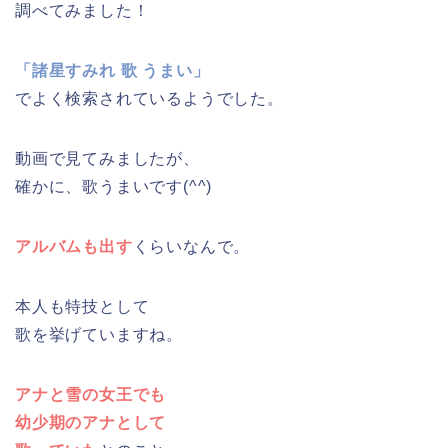
調べてみました！
「諸星すみれ 歌 うまい」
でよく検索されているようでした。
動画で見てみましたが、
確かに、歌うまいです(^^)
アルバムも出す
くらいなんで。
本人も特技として
歌を挙げていますね。
アナと雪の女王でも
幼少期のアナとして