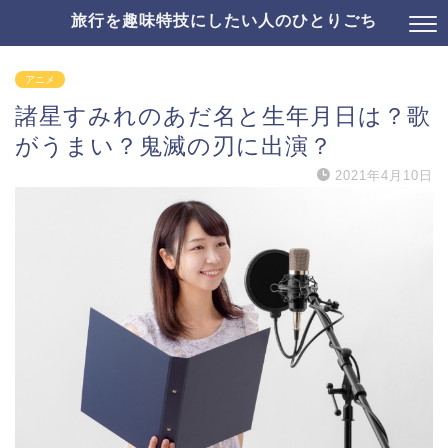
旅行を趣味特技にしたい人のひとりごち
アニメ
諸星すみれのあだ名と生年月日は？歌
がうまい？鬼滅の刃に出演？
2021年4月10日