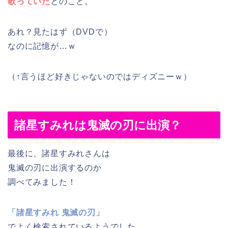
歌っていた
とのこと。
あれ？見たはず（DVDで）
なのに記憶が…ｗ
（↑言うほど好きじゃないのではディズニーｗ）
諸星すみれは鬼滅の刃に出演？
最後に、諸星すみれさんは
鬼滅の刃に出演するのか
調べてみました！
「諸星すみれ 鬼滅の刃」
でよく検索されているようでした。