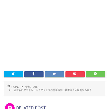
HOME
中部、近畿
金沢駅にアウトレット？アクセスや営業時間、駐車場！入場制限あり？
RELATED POST