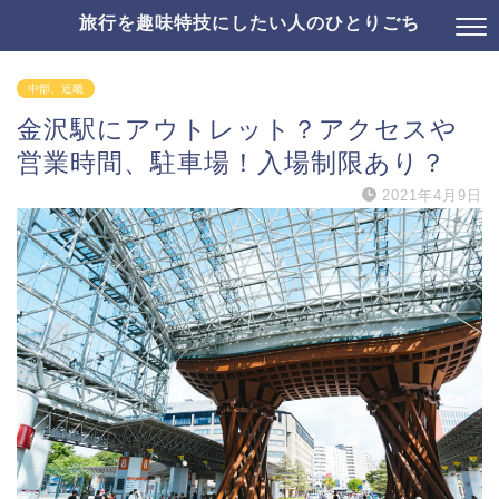
旅行を趣味特技にしたい人のひとりごち
中部、近畿
金沢駅にアウトレット？アクセスや
営業時間、駐車場！入場制限あり？
2021年4月9日