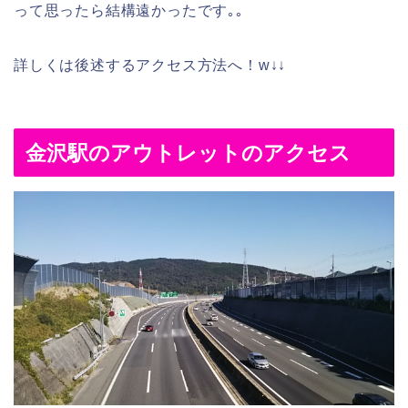
って思ったら結構遠かったです｡｡
詳しくは後述するアクセス方法へ！w↓↓
金沢駅のアウトレットのアクセス