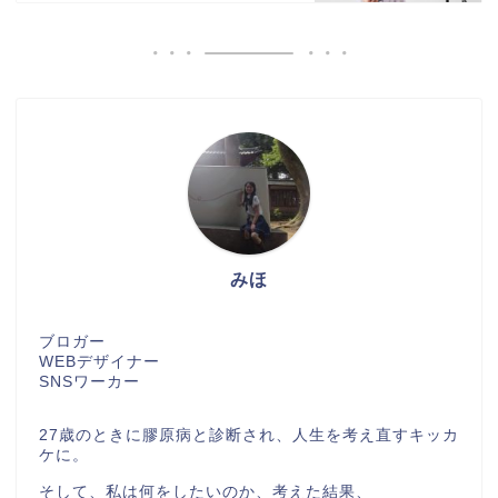
みほ
ブロガー
WEBデザイナー
SNSワーカー
27歳のときに膠原病と診断され、人生を考え直すキッカ
ケに。
そして、私は何をしたいのか、考えた結果、