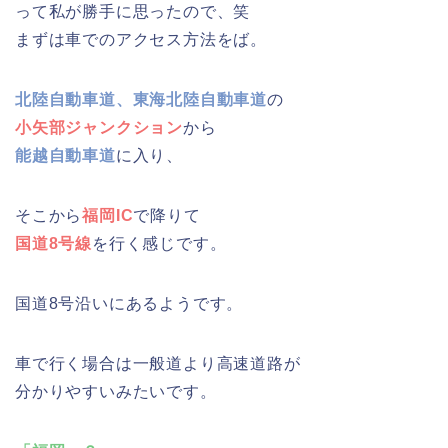
って私が勝手に思ったので、笑
まずは車でのアクセス方法をば。
北陸自動車道、東海北陸自動車道
の
小矢部ジャンクション
から
能越自動車道
に入り、
そこから
福岡IC
で降りて
国道8号線
を行く感じです。
国道8号沿いにあるようです。
車で行く場合は一般道より高速道路が
分かりやすいみたいです。