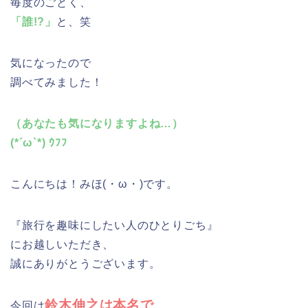
毎度のごとく、
「誰!?」
と、笑
気になったので
調べてみました！
（あなたも気になりますよね…）
(*´ω`*) ｳﾌﾌ
こんにちは！みほ(・ω・)です。
『旅行を趣味にしたい人のひとりごち』
にお越しいただき、
誠にありがとうございます。
鈴木伸之は本名で
今回は