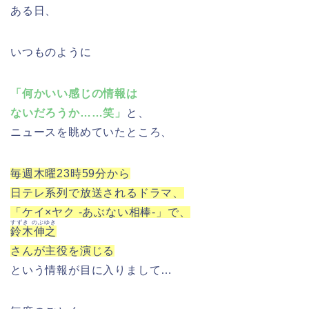
ある日、
いつものように
「何かいい感じの情報は
ないだろうか……笑」
と、
ニュースを眺めていたところ、
毎週木曜23時59分から
日テレ系列で放送されるドラマ、
「ケイ×ヤク -あぶない相棒-」で、
すずき のぶゆき
鈴木伸之
さんが主役を演じる
という情報が目に入りまして…