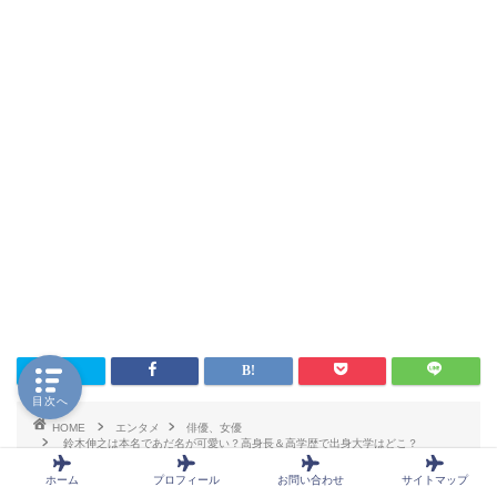
目次へ
HOME
エンタメ
俳優、女優
鈴木伸之は本名であだ名が可愛い？高身長＆高学歴で出身大学はどこ？
ホーム
プロフィール
お問い合わせ
サイトマップ