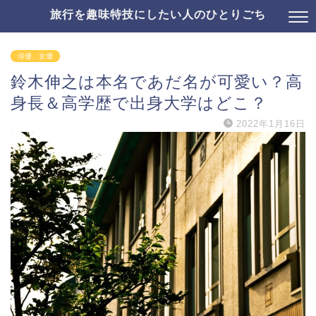
旅行を趣味特技にしたい人のひとりごち
俳優、女優
鈴木伸之は本名であだ名が可愛い？高
身長＆高学歴で出身大学はどこ？
2022年1月16日