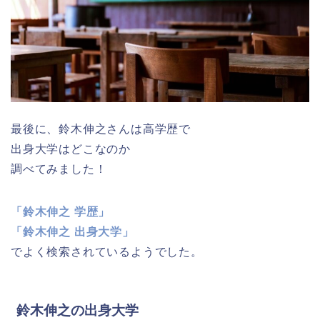
最後に、鈴木伸之さんは高学歴で
出身大学はどこなのか
調べてみました！
「鈴木伸之 学歴」
「鈴木伸之 出身大学」
でよく検索されているようでした。
鈴木伸之の出身大学