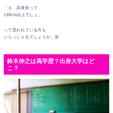
「え、高身長って
190cm以上でしょ」
って思われている方も
いらっしゃるでしょうが…笑
鈴木伸之は高学歴？出身大学はど
こ？