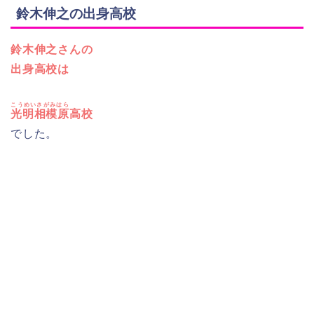
鈴木伸之の出身高校
鈴木伸之さんの
出身高校は
こうめいさがみはら
光明相模原
高校
でした。