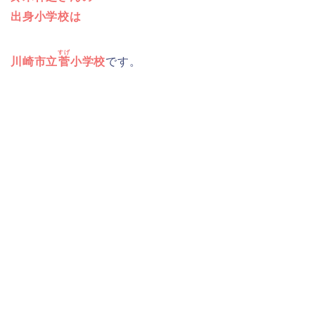
出身小学校は
すげ
川崎市立
菅
小学校
です。