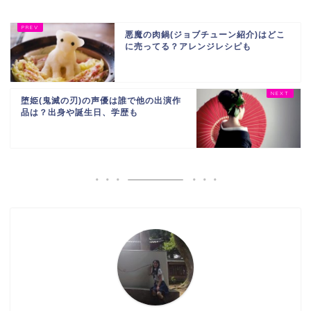
悪魔の肉鍋(ジョブチューン紹介)はどこ
に売ってる？アレンジレシピも
堕姫(鬼滅の刃)の声優は誰で他の出演作
品は？出身や誕生日、学歴も