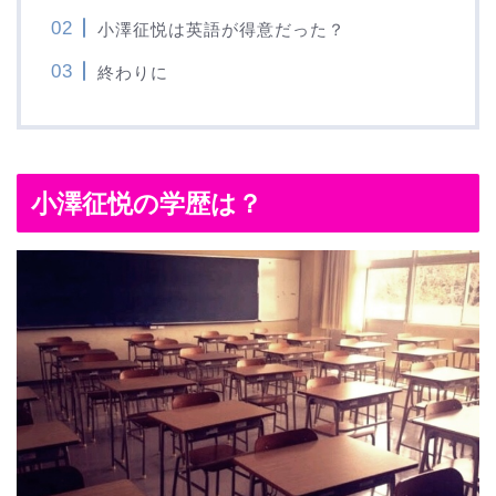
小澤征悦は英語が得意だった？
終わりに
小澤征悦の学歴は？