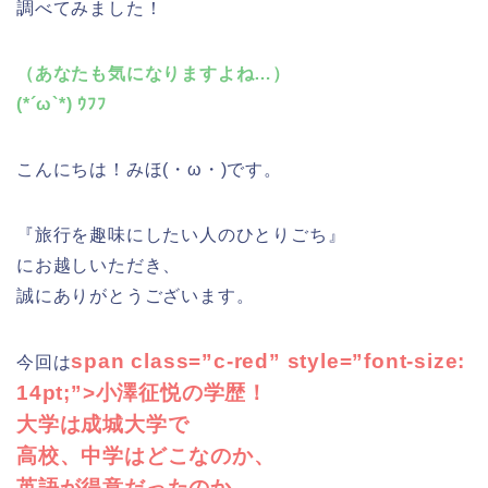
調べてみました！
（あなたも気になりますよね…）
(*´ω`*) ｳﾌﾌ
こんにちは！みほ(・ω・)です。
『旅行を趣味にしたい人のひとりごち』
にお越しいただき、
誠にありがとうございます。
span class=”c-red” style=”font-size:
今回は
14pt;”>小澤征悦の学歴！
大学は成城大学で
高校、中学はどこなのか、
英語が得意だったのか