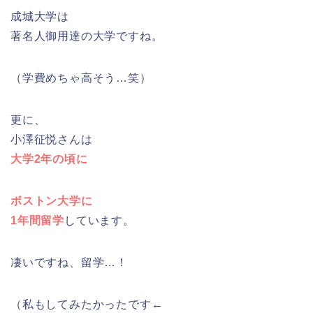
成城大学は
著名人御用達の大学ですね。
（学費めちゃ高そう…笑）
更に、
小澤征悦さんは
大学2年の頃に
ボストン大学に
1年間留学
しています。
凄いですね、留学…！
（私もしてみたかったです←