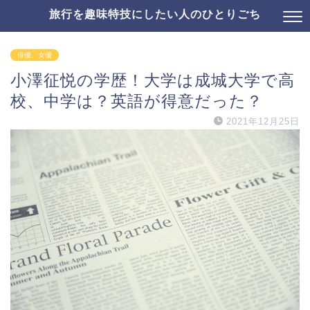
旅行を趣味特技にしたい人のひとりごち
俳優、女優
小澤征悦の学歴！大学は成城大学で高
校、中学は？英語が得意だった？
2021年12月25日