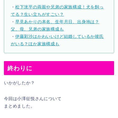
・
松下洸平の両親や兄弟の家族構成！犬を飼っ
てる？生い立ちがすごい？
・
早見あかりの本名、生年月日、出身地は？
父、母、兄弟の家族構成も
・
伊藤彩沙はかわいいけど結婚しているか彼氏
がいる？ほか家族構成も
終わりに
いかがしたか？
今回は小澤征悦さんについて
まとめました。