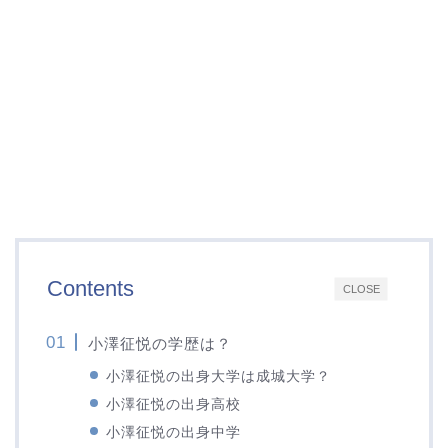
Contents
CLOSE
小澤征悦の学歴は？
小澤征悦の出身大学は成城大学？
小澤征悦の出身高校
小澤征悦の出身中学