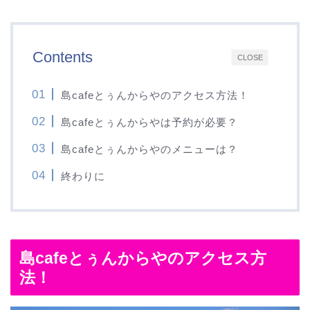
Contents
CLOSE
島cafeとぅんからやのアクセス方法！
島cafeとぅんからやは予約が必要？
島cafeとぅんからやのメニューは？
終わりに
島cafeとぅんからやのアクセス方
法！