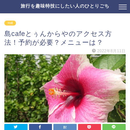
旅行を趣味特技にしたい人のひとりごち
沖縄
島cafeとぅんからやのアクセス方
法！予約が必要？メニューは？
2022年8月11日