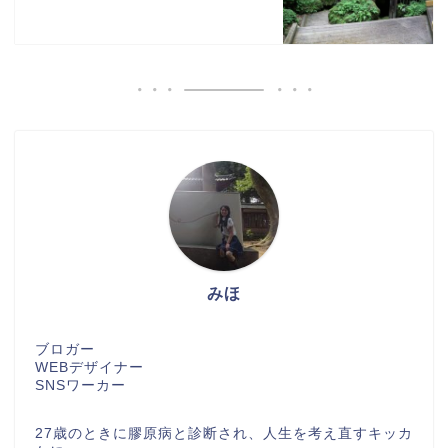
みほ
ブロガー
WEBデザイナー
SNSワーカー
27歳のときに膠原病と診断され、人生を考え直すキッカ