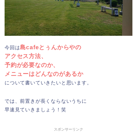
島cafeとぅんからやの
今回は
アクセス方法、
予約が必要なのか、
メニューはどんなのがあるか
について書いていきたいと思います。
では、前置きが長くならないうちに
早速見ていきましょう！笑
スポンサーリンク