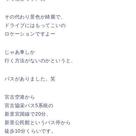
その代わり景色が綺麗で、
ドライブにはもってこいの
ロケーションですよー
じゃあ車しか
行く方法がないのかというと、
バスがありました。笑
宮古空港から
宮古協栄バス5系統の
新里宮国線で20分、
新里公民館というバス停から
徒歩10分くらいです。