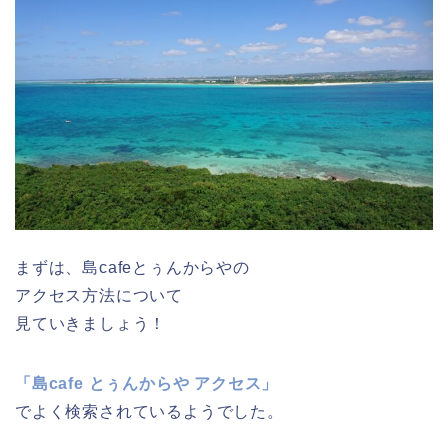
まずは、島cafeとぅんからやの
アクセス方法について
見ていきましょう！
「島cafe とぅんからや アクセス」
でよく検索されているようでした。