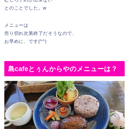
とのことでした。w
メニューは
売り切れ次第終了だそうなので、
お早めに、です(^^)
島cafeとぅんからやのメニューは？