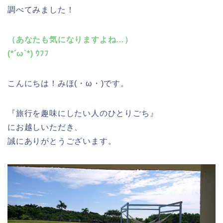
調べてみました！
（あなたも気になりますよね…）
(*´ω`*) ｳﾌﾌ
こんにちは！みほ(・ω・)です。
『旅行を趣味にしたい人のひとりごち』
にお越しいただき、
誠にありがとうございます。