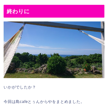
終わりに
いかがでしたか？
今回は島cafeとぅんからやをまとめました。