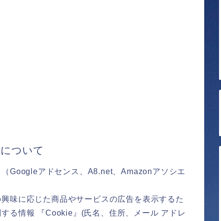
告について
ogleアドセンス、A8.net、Amazonアソシエ
の興味に応じた商品やサービスの広告を表示するた
る情報 『Cookie』(氏名、住所、メール アドレ