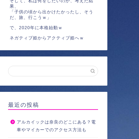
そして、私は何をしたいのか、考えた結
果、
「子供の頃から出かけたかったし、そう
だ、旅、行こうｗ」
で、2020年に本格始動ｗ
ネガティブ姫からアクティブ姫へｗ
最近の投稿
アルカイックは奈良のどこにある？電
車やマイカーでのアクセス方法も