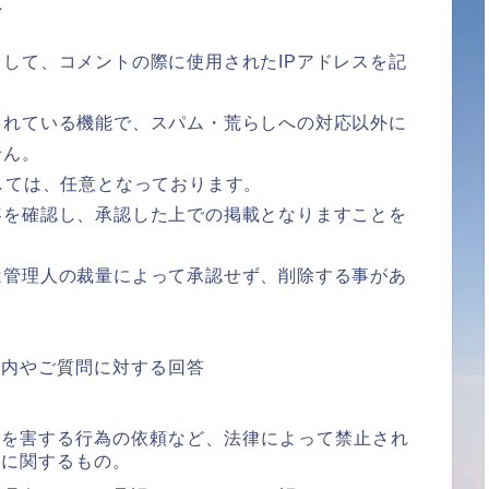
て
して、コメントの際に使用されたIPアドレスを記
されている機能で、スパム・荒らしへの対応以外に
せん。
しては、任意となっております。
容を確認し、承認した上での掲載となりますことを
は管理人の裁量によって承認せず、削除する事があ
案内やご質問に対する回答
合
者を害する行為の依頼など、法律によって禁止され
どに関するもの。