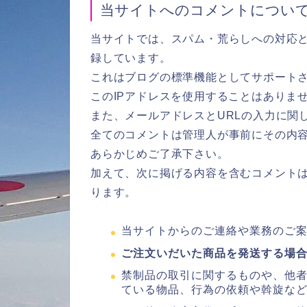
当サイトへのコメントについ
当サイトでは、スパム・荒らしへの対応と
録しています。
これはブログの標準機能としてサポート
このIPアドレスを使用することはありま
また、メールアドレスとURLの入力に関
全てのコメントは管理人が事前にその内
あらかじめご了承下さい。
加えて、次に掲げる内容を含むコメント
ります。
当サイトからのご連絡や業務のご
ご注文いだいた商品を発送する場
禁制品の取引に関するものや、他
ている物品、行為の依頼や斡旋な