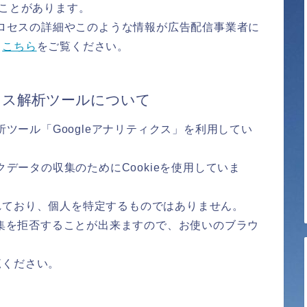
ることがあります。
のプロセスの詳細やこのような情報が広告配信事業者に
、
こちら
をご覧ください。
セス解析ツールについて
析ツール「Googleアナリティクス」を利用してい
クデータの収集のためにCookieを使用していま
れており、個人を特定するものではありません。
収集を拒否することが出来ますので、お使いのブラウ
覧ください。