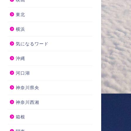
東北
横浜
気になるワード
沖縄
河口湖
神奈川県央
神奈川西湘
箱根