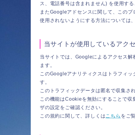
ス、電話番号は含まれません) を使用す
またGoogleアドセンスに関して、こ
使用されないようにする方法については
当サイトが使用しているアク
当サイトでは、Googleによるアクセス解
ます。
このGoogleアナリティクスはトラフィッ
す。
このトラフィックデータは匿名で収集さ
この機能はCookieを無効にすることで
ザの設定をご確認ください。
この規約に関して、詳しくは
こちら
をご