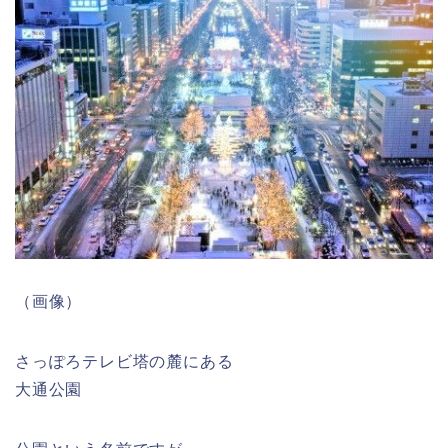
（画像）
さっぽろテレビ塔の麓にある
大通公園