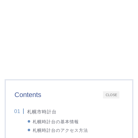
Contents
CLOSE
札幌市時計台
札幌時計台の基本情報
札幌時計台のアクセス方法