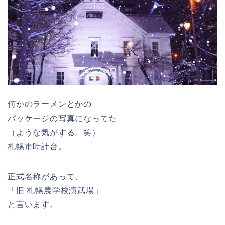
何かのラーメンとかの
パッケージの写真になってた
（ような気がする。笑）
札幌市時計台。
正式名称があって、
「旧 札幌農学校演武場」
と言います。