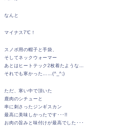
なんと
マイナス7℃！
スノボ用の帽子と手袋、
そしてネックウォーマー
あとはヒートテック2枚着たような…
それでも寒かった……(^_^;)
ただ、寒い中で頂いた
鹿肉のシチューと
串に刺さったジンギスカン
最高に美味しかったです･･･!!
お肉の旨みと味付けが最高でした･･･