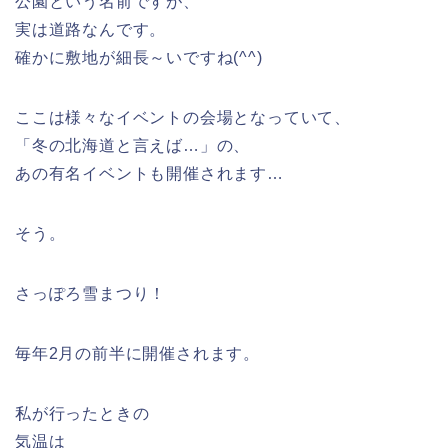
公園という名前ですが、
実は道路なんです。
確かに敷地が細長～いですね(^^)
ここは様々なイベントの会場となっていて、
「冬の北海道と言えば…」の、
あの有名イベントも開催されます…
そう。
さっぽろ雪まつり！
毎年2月の前半に開催されます。
私が行ったときの
気温は