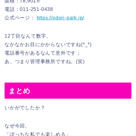
面積：78,901㎡
電話：011-251-0438
公式ページ：
https://odori-park.jp/
12丁目なんて数字、
なかなかお目にかからないですね(*_*)
電話番号があるなんて意外です；
あ、つまり管理事務所ですね。(笑)
まとめ
いかがでしたか？
なぜ今回、
「ぼっちな私でも楽しめる」