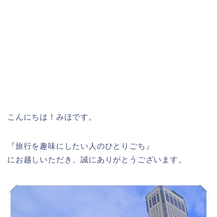
こんにちは！みほです。
『旅行を趣味にしたい人のひとりごち』
にお越しいただき、誠にありがとうございます。