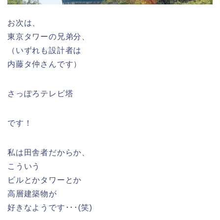
お次は、
東京タワーの兄弟分、
（いずれも設計者は
内藤タ仲さんです）
さっぽろテレビ塔
です！
私は田舎者だからか、
こういう
ビルとかタワーとか
高層建築物が
好きなようです･･･(笑)