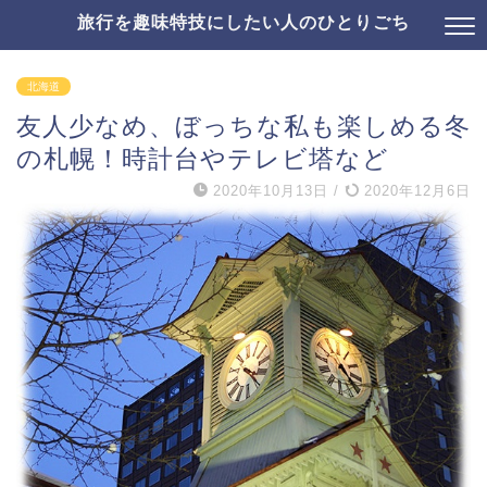
旅行を趣味特技にしたい人のひとりごち
北海道
友人少なめ、ぼっちな私も楽しめる冬
の札幌！時計台やテレビ塔など
2020年10月13日
/
2020年12月6日