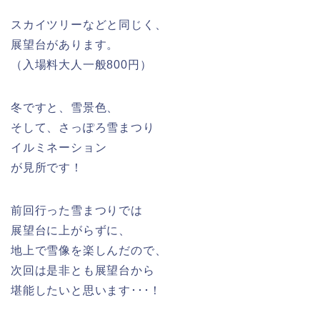
スカイツリーなどと同じく、
展望台があります。
（入場料大人一般800円）
冬ですと、雪景色、
そして、さっぽろ雪まつり
イルミネーション
が見所です！
前回行った雪まつりでは
展望台に上がらずに、
地上で雪像を楽しんだので、
次回は是非とも展望台から
堪能したいと思います･･･！