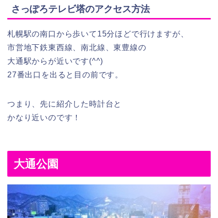
さっぽろテレビ塔のアクセス方法
札幌駅の南口から歩いて15分ほどで行けますが、
市営地下鉄東西線、南北線、東豊線の
大通駅からが近いです(^^)
27番出口を出ると目の前です。
つまり、先に紹介した時計台と
かなり近いのです！
大通公園