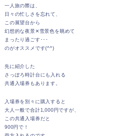
一人旅の際は、
日々の忙しさを忘れて、
この展望台から
幻想的な夜景✕雪景色を眺めて
まったり過ごす･･･
のがオススメです(^^)
先に紹介した
さっぽろ時計台にも入れる
共通入場券もあります。
入場券を別々に購入すると
大人一般で合計1,000円ですが、
この共通入場券だと
900円で！
両方入れるのです。