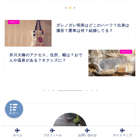
ダレノガレ明美はどこのハーフ？出身は
瀬谷？愛車は何？結婚してる？
井川大橋のアクセス、住所、幅は？おで
んや温泉がある？オクシズに？
目次へ
ホーム
プロフィール
お問い合わせ
サイトマップ