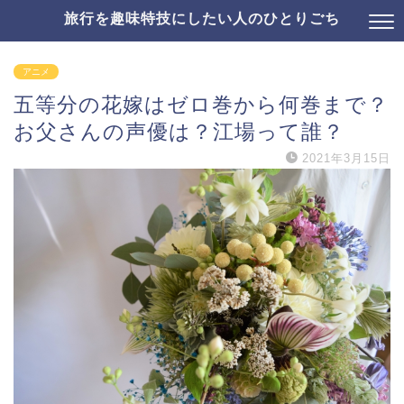
旅行を趣味特技にしたい人のひとりごち
アニメ
五等分の花嫁はゼロ巻から何巻まで？
お父さんの声優は？江場って誰？
2021年3月15日