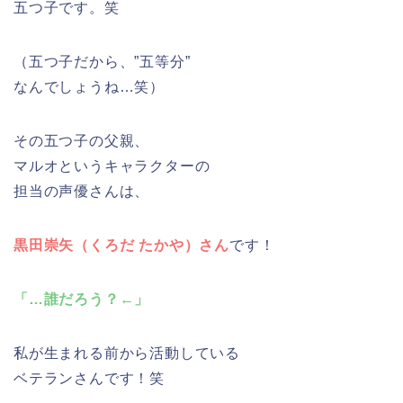
五つ子です。笑
（五つ子だから、”五等分”
なんでしょうね…笑）
その五つ子の父親、
マルオというキャラクターの
担当の声優さんは、
黒田崇矢（くろだ たかや）さん
です！
「…誰だろう？←」
私が生まれる前から活動している
ベテランさんです！笑