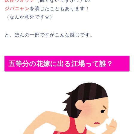
妖怪ウォッチ
（観てないですが；）の
ジバニャン
を演じたこともあります！
（なんか意外ですｗ）
と、ほんの一部ですがこんな感じです。
五等分の花嫁に出る江場って誰？