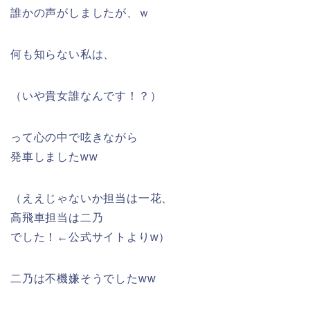
誰かの声がしましたが、ｗ
何も知らない私は、
（いや貴女誰なんです！？）
って心の中で呟きながら
発車しましたww
（ええじゃないか担当は一花、
高飛車担当は二乃
でした！←公式サイトよりw）
二乃は不機嫌そうでしたww