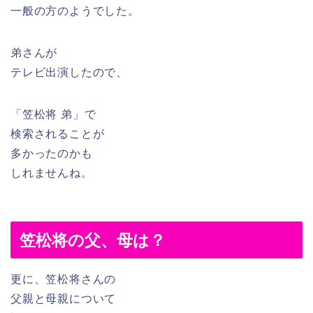
一般の方のようでした。
弟さんが
テレビ出演したので、
「笠松将 弟」で
検索されることが
多かったのかも
しれませんね。
笠松将の父、母は？
更に、笠松将さんの
父親と母親について