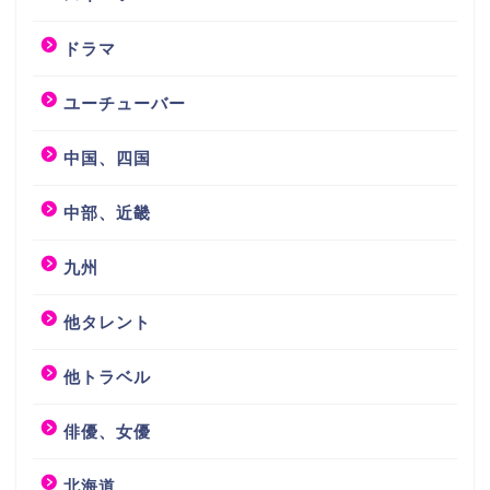
ドラマ
ユーチューバー
中国、四国
中部、近畿
九州
他タレント
他トラベル
俳優、女優
北海道