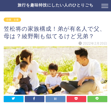
旅行を趣味特技にしたい人のひとりごち
俳優、女優
笠松将の家族構成！弟が有名人で父、
母は？綾野剛も似てるけど兄弟？
2022年2月20日