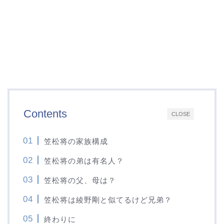
Contents
CLOSE
笠松将の家族構成
笠松将の弟は有名人？
笠松将の父、母は？
笠松将は綾野剛と似てるけど兄弟？
終わりに