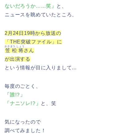
ないだろうか……笑」
と、
ニュースを眺めていたところ、
2月24日19時から放送の
「THE突破ファイル」に
かさまつ しょう
笠松将
さん
が出演する
という情報が目に入りまして…
毎度のごとく、
「誰!?」
「ナニソレ!?」
と、笑
気になったので
調べてみました！