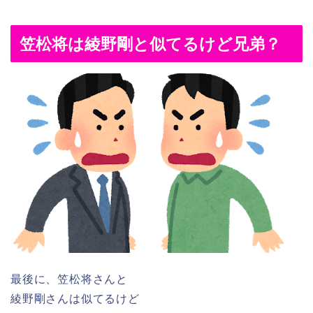
笠松将は綾野剛と似てるけど兄弟？
最後に、笠松将さんと
綾野剛さんは似てるけど