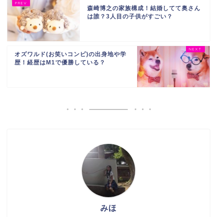
森崎博之の家族構成！結婚してて奥さん
は誰？3人目の子供がすごい？
オズワルド(お笑いコンビ)の出身地や学
歴！経歴はM1で優勝している？
みほ