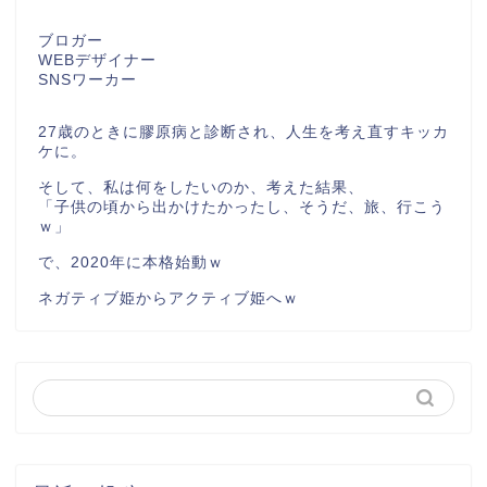
ブロガー
WEBデザイナー
SNSワーカー
27歳のときに膠原病と診断され、人生を考え直すキッカ
ケに。
そして、私は何をしたいのか、考えた結果、
「子供の頃から出かけたかったし、そうだ、旅、行こう
ｗ」
で、2020年に本格始動ｗ
ネガティブ姫からアクティブ姫へｗ