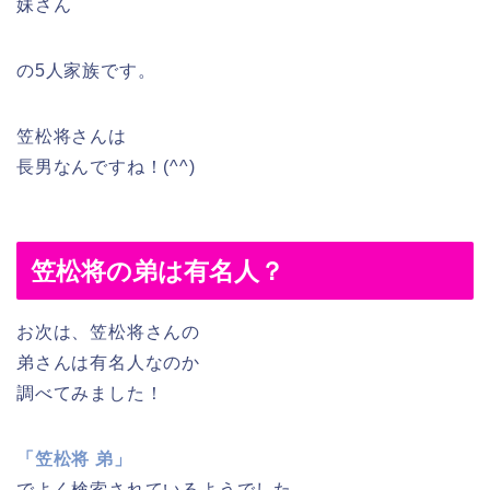
妹さん
の5人家族です。
笠松将さんは
長男なんですね！(^^)
笠松将の弟は有名人？
お次は、笠松将さんの
弟さんは有名人なのか
調べてみました！
「笠松将 弟」
でよく検索されているようでした。