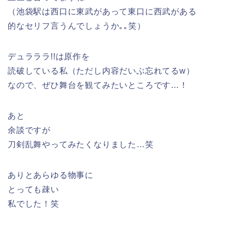
（池袋駅は西口に東武があって東口に西武がある
的なセリフ言うんでしょうか｡｡笑）
デュラララ!!は原作を
読破している私（ただし内容だいぶ忘れてるw）
なので、ぜひ舞台を観てみたいところです…！
あと
余談ですが
刀剣乱舞やってみたくなりました…笑
ありとあらゆる物事に
とっても疎い
私でした！笑