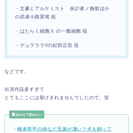
・文豪とアルケミスト 余計者ノ挽歌ほか
の武者小路実篤 役
・はたらく細胞Ⅱ の一般細胞 役
・デュラララ!!の紀田正臣 役
などです。
出演作品多すぎて
とてもここには挙げきれませんでしたので。笑
あわせて読みたい
・
橋本祥平の姉など兄弟が凄い？犬を飼って