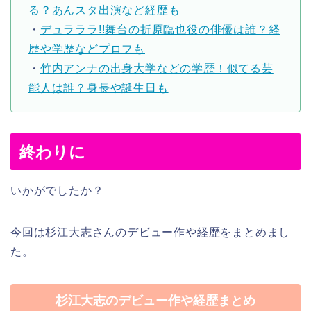
る？あんスタ出演など経歴も
・
デュラララ!!舞台の折原臨也役の俳優は誰？経
歴や学歴などプロフも
・
竹内アンナの出身大学などの学歴！似てる芸
能人は誰？身長や誕生日も
終わりに
いかがでしたか？
今回は杉江大志さんのデビュー作や経歴をまとめまし
た。
杉江大志のデビュー作や経歴まとめ