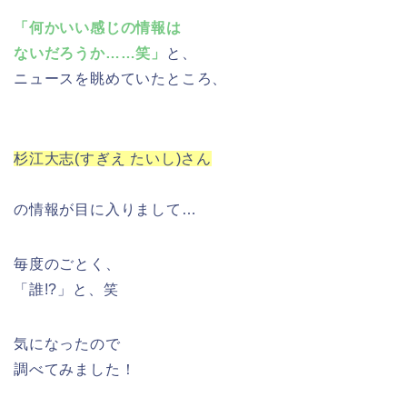
「何かいい感じの情報は
ないだろうか……笑」
と、
ニュースを眺めていたところ、
杉江大志(すぎえ たいし)さん
の情報が目に入りまして…
毎度のごとく、
「誰!?」と、笑
気になったので
調べてみました！