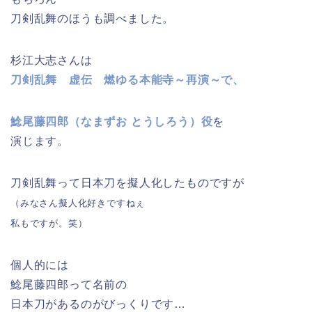
刀剣乱舞のほうも調べました。
杉江大志さんは
刀剣乱舞 虚伝 燃ゆる本能寺～再演～で、
鯰尾藤四郎（なまずお とうしろう）役
を
演じます。
刀剣乱舞って日本刀を擬人化したものですが
（みなさん擬人化好きですねぇ
私もですが。笑）
個人的には
鯰尾藤四郎って名前の
日本刀があるのがびっくりです…