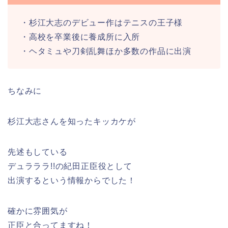
・杉江大志のデビュー作はテニスの王子様
・高校を卒業後に養成所に入所
・ヘタミュや刀剣乱舞ほか多数の作品に出演
ちなみに
杉江大志さんを知ったキッカケが
先述もしている
デュラララ!!の紀田正臣役として
出演するという情報からでした！
確かに雰囲気が
正臣と合ってますね！