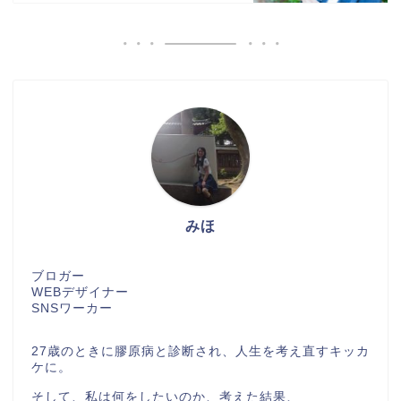
みほ
ブロガー
WEBデザイナー
SNSワーカー
27歳のときに膠原病と診断され、人生を考え直すキッカ
ケに。
そして、私は何をしたいのか、考えた結果、