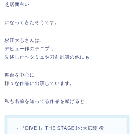
芝居面白い！
になってきたそうです。
杉江大志さんは、
デビュー作のテニプリ、
先述したヘタミュや刀剣乱舞の他にも、
舞台を中心に
様々な作品に出演しています。
私も名前を知ってる作品を挙げると、
・『DIVE!!』THE STAGE!!の大広陵 役