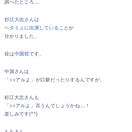
調べたところ…
杉江大志さんは
ヘタミュに出演している
ことが
分かりました。
役は
中国役
です。
中国さんは
「○○アルよ」が口癖だったりするんですが、
杉江大志さんも
「○○アルよ」言うんでしょうかね…！
楽しみです(^^)
もちろん