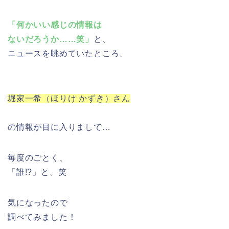
「何かいい感じの情報は
ないだろうか……笑」
と、
ニュースを眺めていたところ、
堀家一希（ほりけ かずき）さん
の情報が目に入りまして…
毎度のごとく、
「誰!?」と、笑
気になったので
調べてみました！