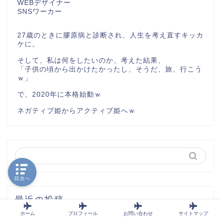
WEBデザイナー
SNSワーカー
27歳のときに膠原病と診断され、人生を考え直すキッカ
ケに。
そして、私は何をしたいのか、考えた結果、
「子供の頃から出かけたかったし、そうだ、旅、行こう
ｗ」
で、2020年に本格始動ｗ
ネガティブ姫からアクティブ姫へｗ
目次へ
最近の投稿
ホーム
プロフィール
お問い合わせ
サイトマップ