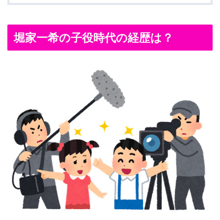
堀家一希の子役時代の経歴は？