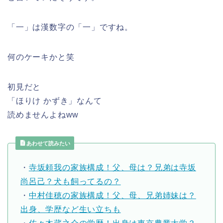
「一」は漢数字の「一」ですね。
何のケーキかと笑
初見だと
「ほりけ かずき」なんて
読めませんよねww
あわせて読みたい
・
寺坂頼我の家族構成！父、母は？兄弟は寺坂
尚呂己？犬も飼ってるの？
・
中村佳穂の家族構成！父、母、兄弟姉妹は？
出身、学歴など生い立ちも