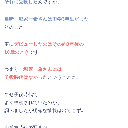
それに受験した
んですが、
当時、堀家一希さんは中学3年生だった
とのこと。
更に
デビューしたのはその約3年後の
18歳のとき
です。
つまり、
堀家一希さんには
子役時代はなかった
ということに。
なぜ子役時代で
よく検索されていたのか、
調べましたが明確な情報は出てこず｡｡
小学校時代の写真が