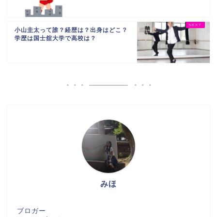
小山圭太って誰？経歴は？出身はどこ？
学歴は国士舘大学で高校は？
みほ
ブロガー