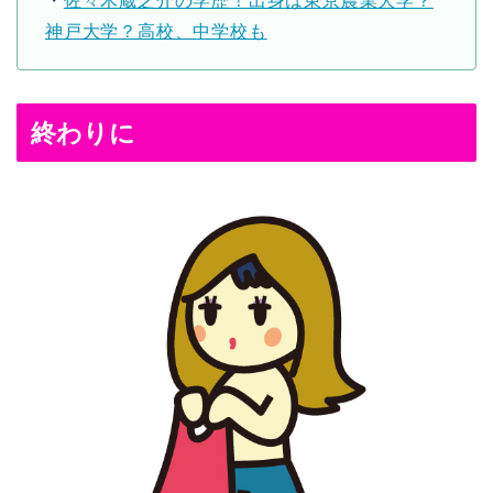
・
佐々木蔵之介の学歴！出身は東京農業大学？
神戸大学？高校、中学校も
終わりに