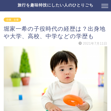
旅行を趣味特技にしたい人のひとりごち
俳優、女優
堀家一希の子役時代の経歴は？出身地
や大学、高校、中学などの学歴も
2021年7月11日