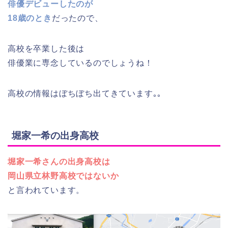
俳優デビューしたのが
18歳のとき
だったので、
高校を卒業した後は
俳優業に専念しているのでしょうね！
高校の情報はぼちぼち出てきています｡｡
堀家一希の出身高校
堀家一希さんの出身高校は
岡山県立林野高校ではないか
と言われています。