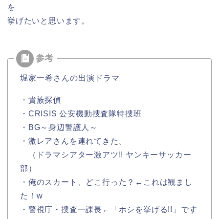
を
挙げたいと思います。
堀家一希さんの出演ドラマ
・貴族探偵
・CRISIS 公安機動捜査隊特捜班
・BG～身辺警護人～
・激レアさんを連れてきた。
（ドラマシアター激アツ!! ヤンキーサッカー
部）
・俺のスカート、どこ行った？←これは観まし
た！w
・警視庁・捜査一課長←「ホシを挙げる!!」です