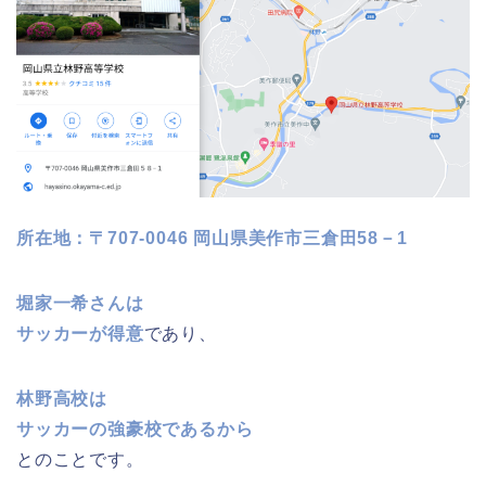
所在地：〒707-0046 岡山県美作市三倉田58－1
堀家一希さんは
サッカーが得意
であり、
林野高校は
サッカーの強豪校であるから
とのことです。