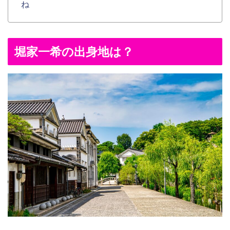
ね
堀家一希の出身地は？