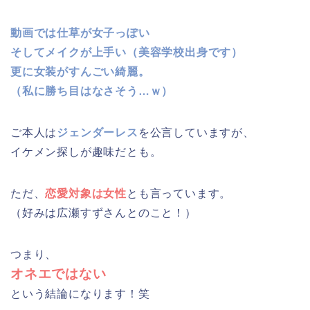
動画では仕草が女子っぽい
そしてメイクが上手い（美容学校出身です）
更に女装がすんごい綺麗。
（私に勝ち目はなさそう…ｗ）
ご本人は
ジェンダーレス
を公言していますが、
イケメン探しが趣味だとも。
ただ、
恋愛対象は女性
とも言っています。
（好みは広瀬すずさんとのこと！）
つまり、
オネエではない
という結論になります！笑