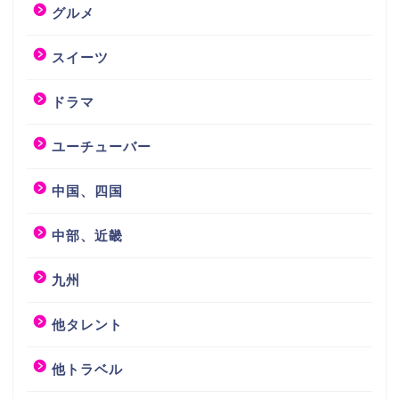
グルメ
スイーツ
ドラマ
ユーチューバー
中国、四国
中部、近畿
九州
他タレント
他トラベル