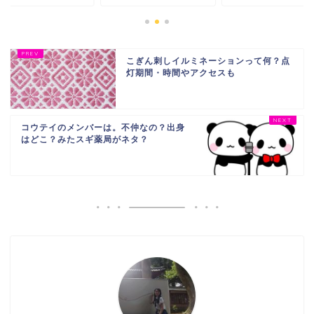
こぎん刺しイルミネーションって何？点
灯期間・時間やアクセスも
コウテイのメンバーは。不仲なの？出身
はどこ？みたスギ薬局がネタ？