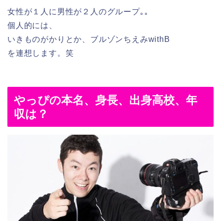
女性が１人に男性が２人のグループ｡｡
個人的には、
いきものがかりとか、ブルゾンちえみwithB
を連想します。笑
やっぴの本名、身長、出身高校、年
収は？